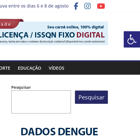
uva entre os dias 6 e 8 de agosto
grama “Sábado Saúde”
Ba
ORTE
EDUCAÇÃO
VÍDEOS
Pesquisar
Pesquisar