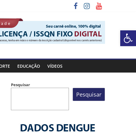
Barra de Ferramentas Aberta
ORTE
EDUCAÇÃO
VÍDEOS
Pesquisar
Pesquisar