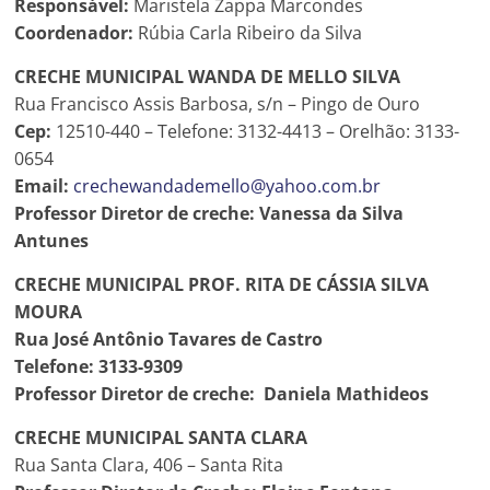
Responsável:
Maristela Zappa Marcondes
Coordenador:
Rúbia Carla Ribeiro da Silva
CRECHE MUNICIPAL WANDA DE MELLO SILVA
Rua Francisco Assis Barbosa, s/n – Pingo de Ouro
Cep:
12510-440 – Telefone: 3132-4413 – Orelhão: 3133-
0654
Email:
crechewandademello@yahoo.com.br
Professor Diretor de creche: Vanessa da Silva
Antunes
CRECHE MUNICIPAL PROF. RITA DE CÁSSIA SILVA
MOURA
Rua José Antônio Tavares de Castro
Telefone: 3133-9309
Professor Diretor de creche: ­­­­­­­­­­­­­­­­­­­­ Daniela Mathideos
CRECHE MUNICIPAL SANTA CLARA
Rua Santa Clara, 406 – Santa Rita