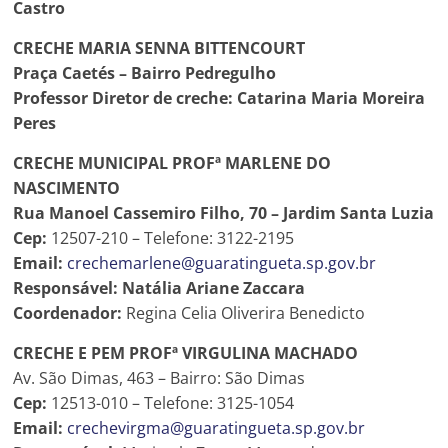
Castro
CRECHE MARIA SENNA BITTENCOURT
Praça Caetés – Bairro Pedregulho
Professor Diretor de creche: Catarina Maria Moreira
Peres
CRECHE MUNICIPAL PROFª MARLENE DO
NASCIMENTO
Rua Manoel Cassemiro Filho, 70 – Jardim Santa Luzia
Cep:
12507-210 – Telefone: 3122-2195
Email:
crechemarlene@guaratingueta.sp.gov.br
Responsável: Natália Ariane Zaccara
Coordenador:
Regina Celia Oliverira Benedicto
CRECHE E PEM PROFª VIRGULINA MACHADO
Av. São Dimas, 463 – Bairro: São Dimas
Cep:
12513-010 – Telefone: 3125-1054
Email:
crechevirgma@guaratingueta.sp.gov.br