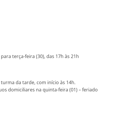
para terça-feira (30), das 17h às 21h
l
a turma da tarde, com início às 14h.
os domiciliares na quinta-feira (01) – feriado