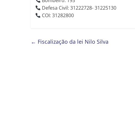
Bombeiro: 193
Defesa Civil: 31222728- 31225130
COI: 31282800
←
Fiscalização da lei Nilo Silva