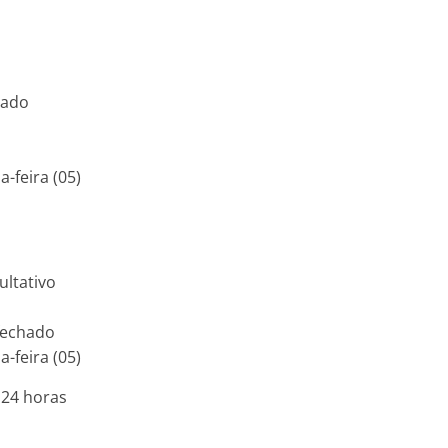
hado
-feira (05)
ultativo
 fechado
-feira (05)
 24 horas