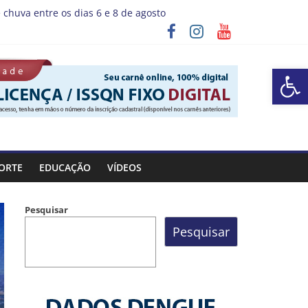
 chuva entre os dias 6 e 8 de agosto
programa “Sábado Saúde”
Barra de Ferramentas Aberta
ORTE
EDUCAÇÃO
VÍDEOS
Pesquisar
Pesquisar