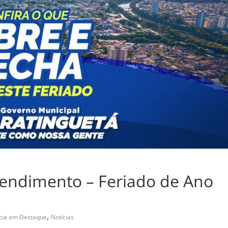
endimento – Feriado de Ano
,
cia em Destaque
Notícias